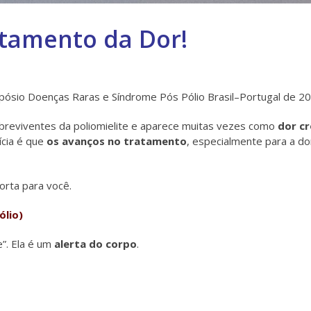
atamento da Dor!
impósio Doenças Raras e Síndrome Pós Pólio Brasil–Portugal de 20
breviventes da poliomielite e aparece muitas vezes como
dor cr
ícia é que
os avanços no tratamento
, especialmente para a d
orta para você.
ólio)
e”. Ela é um
alerta do corpo
.