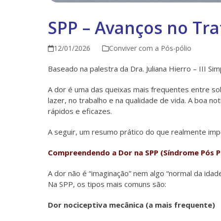
SPP – Avanços no Tr
12/01/2026
Conviver com a Pós-pólio
Baseado na palestra da Dra. Juliana Hierro – III S
A dor é uma das queixas mais frequentes entre so
lazer, no trabalho e na qualidade de vida. A boa not
rápidos e eficazes.
A seguir, um resumo prático do que realmente imp
Compreendendo a Dor na SPP (Síndrome Pós P
A dor não é “imaginação” nem algo “normal da idad
Na SPP, os tipos mais comuns são:
Dor nociceptiva mecânica (a mais frequente)