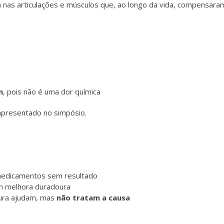
nas articulações e músculos que, ao longo da vida, compensaram
m
, pois não é uma dor química
apresentado no simpósio.
medicamentos sem resultado
em melhora duradoura
tura ajudam, mas
não tratam a causa