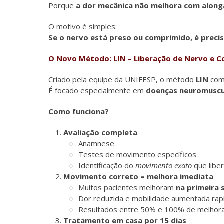
Porque
a dor mecânica não melhora com alonga
O motivo é simples:
Se o nervo está preso ou comprimido, é preciso
O Novo Método: LIN – Liberação de Nervo e C
Criado pela equipe da UNIFESP, o método
LIN
comb
É focado especialmente em
doenças neuromuscu
Como funciona?
Avaliação completa
Anamnese
Testes de movimento específicos
Identificação do
movimento exato
que libe
Movimento correto = melhora imediata
Muitos pacientes melhoram
na primeira 
Dor reduzida e mobilidade aumentada ra
Resultados entre 50% e 100% de melhor
Tratamento em casa por 15 dias