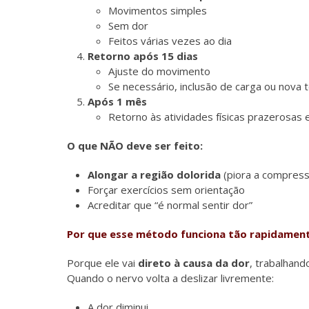
Movimentos simples
Sem dor
Feitos várias vezes ao dia
Retorno após 15 dias
Ajuste do movimento
Se necessário, inclusão de carga ou nova t
Após 1 mês
Retorno às atividades físicas prazerosas
O que NÃO deve ser feito:
Alongar a região dolorida
(piora a compress
Forçar exercícios sem orientação
Acreditar que “é normal sentir dor”
Por que esse método funciona tão rapidamen
Porque ele vai
direto à causa da dor
, trabalhand
Quando o nervo volta a deslizar livremente:
A dor diminui