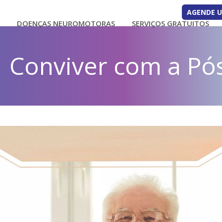
AGENDE 
O
DOENÇAS NEUROMOTORAS
SERVIÇOS GRATUITOS
Conviver com a Pós