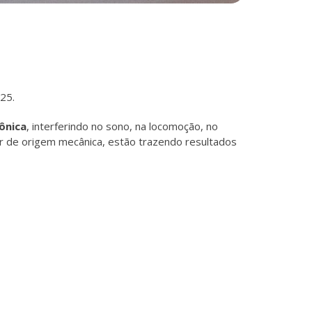
25.
ônica
, interferindo no sono, na locomoção, no
or de origem mecânica, estão trazendo resultados