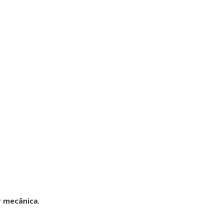
r mecânica
.