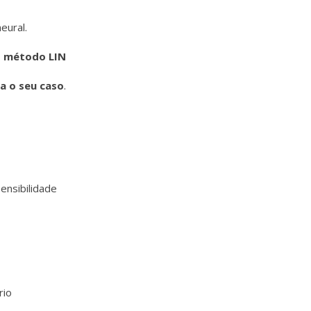
eural.
o método LIN
a o seu caso
.
ensibilidade
rio