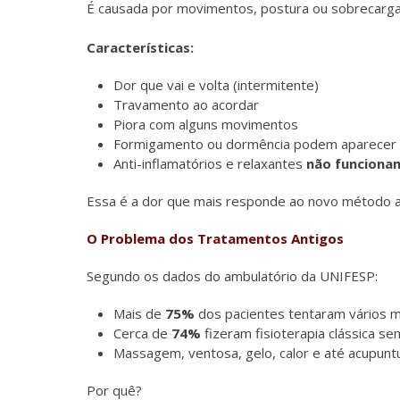
É causada por movimentos, postura ou sobrecarga 
Características:
Dor que vai e volta (intermitente)
Travamento ao acordar
Piora com alguns movimentos
Formigamento ou dormência podem aparecer
Anti-inflamatórios e relaxantes
não funciona
Essa é a dor que mais responde ao novo método 
O Problema dos Tratamentos Antigos
Segundo os dados do ambulatório da UNIFESP:
Mais de
75%
dos pacientes tentaram vários 
Cerca de
74%
fizeram fisioterapia clássica s
Massagem, ventosa, gelo, calor e até acupun
Por quê?