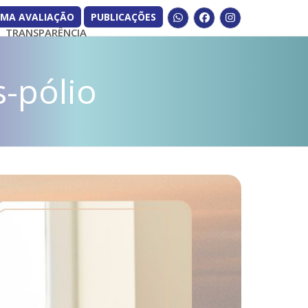
UMA AVALIAÇÃO
PUBLICAÇÕES
Whatsapp
Facebook
Instagram
TRANSPARÊNCIA
-pólio