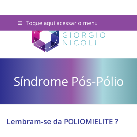
Skip
Toque aqui acessar o menu
to
content
Síndrome Pós-Pólio
Lembram-se da POLIOMIELITE ?