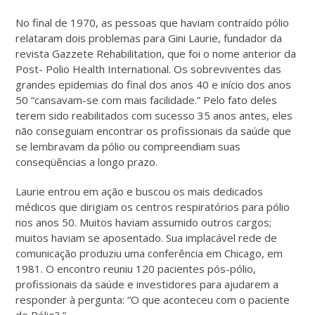
No final de 1970, as pessoas que haviam contraído pólio
relataram dois problemas para Gini Laurie, fundador da
revista Gazzete Rehabilitation, que foi o nome anterior da
Post- Polio Health International. Os sobreviventes das
grandes epidemias do final dos anos 40 e início dos anos
50 “cansavam-se com mais facilidade.” Pelo fato deles
terem sido reabilitados com sucesso 35 anos antes, eles
não conseguiam encontrar os profissionais da saúde que
se lembravam da pólio ou compreendiam suas
conseqüências a longo prazo.
Laurie entrou em ação e buscou os mais dedicados
médicos que dirigiam os centros respiratórios para pólio
nos anos 50. Muitos haviam assumido outros cargos;
muitos haviam se aposentado. Sua implacável rede de
comunicação produziu uma conferência em Chicago, em
1981. O encontro reuniu 120 pacientes pós-pólio,
profissionais da saúde e investidores para ajudarem a
responder à pergunta: “O que aconteceu com o paciente
de Pólio? ”