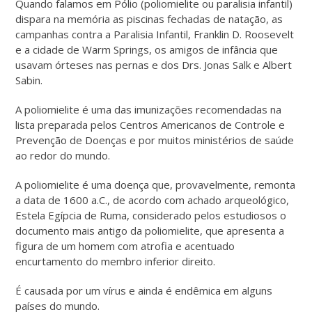
Quando falamos em Pólio (poliomielite ou paralisia infantil)
dispara na memória as piscinas fechadas de natação, as
campanhas contra a Paralisia Infantil, Franklin D. Roosevelt
e a cidade de Warm Springs, os amigos de infância que
usavam órteses nas pernas e dos Drs. Jonas Salk e Albert
Sabin.
A poliomielite é uma das imunizações recomendadas na
lista preparada pelos Centros Americanos de Controle e
Prevenção de Doenças e por muitos ministérios de saúde
ao redor do mundo.
A poliomielite é uma doença que, provavelmente, remonta
a data de 1600 a.C., de acordo com achado arqueológico,
Estela Egípcia de Ruma, considerado pelos estudiosos o
documento mais antigo da poliomielite, que apresenta a
figura de um homem com atrofia e acentuado
encurtamento do membro inferior direito.
É causada por um vírus e ainda é endêmica em alguns
países do mundo.