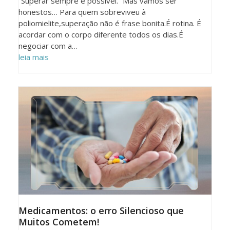
“Superar sempre é possível.” Mas vamos ser
honestos… Para quem sobreviveu à
poliomielite,superação não é frase bonita.É rotina. É
acordar com o corpo diferente todos os dias.É
negociar com a…
leia mais
Medicamentos: o erro Silencioso que
Muitos Cometem!