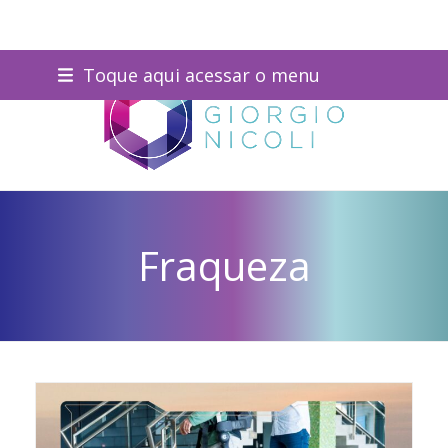
Skip
Toque aqui acessar o menu
to
content
Fraqueza