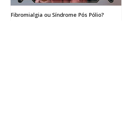
Fibromialgia ou Síndrome Pós Pólio?
23/04/2026
O que é a Síndrome Pós Pólio (SPP)? A SPP é uma
condição neuromuscular que pode surgir décadas
após a infecção inicial pela poliomielite. O que
acontece no corpo? Durante…
leia mais