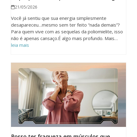
21/05/2026
Você já sentiu que sua energia simplesmente
desapareceu…mesmo sem ter feito “nada demais”?
Para quem vive com as sequelas da poliomielite, isso
não é apenas cansaço.É algo mais profundo. Mais…
leia mais
Posso ter fraqueza em músculos que