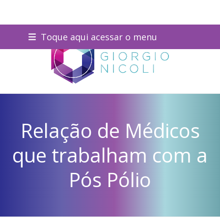
Skip
Toque aqui acessar o menu
to
content
Relação de Médicos
que trabalham com a
Pós Pólio