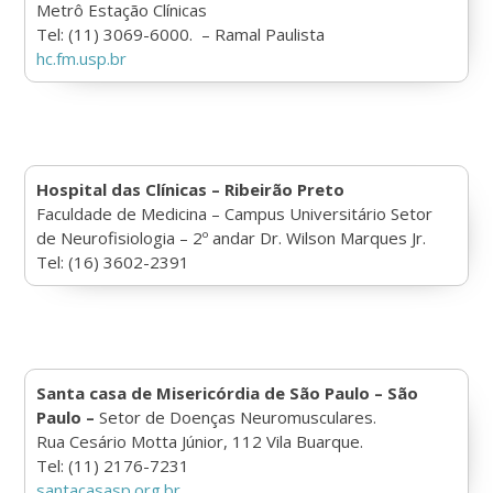
Metrô Estação Clínicas
Tel: (11) 3069-6000. – Ramal Paulista
hc.fm.usp.br
Hospital das Clínicas – Ribeirão Preto
Faculdade de Medicina – Campus Universitário Setor
de Neurofisiologia – 2º andar Dr. Wilson Marques Jr.
Tel: (16) 3602-2391
Santa casa de Misericórdia de São Paulo – São
Paulo –
Setor de Doenças Neuromusculares.
Rua Cesário Motta Júnior, 112 Vila Buarque.
Tel: (11) 2176-7231
santacasasp.org.br