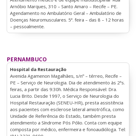
Arnóbio Marques, 310 – Santo Amaro – Recife – PE.
Agendamento no Ambulatório Geral – Ambulatório de
Doenças Neuromusculares. 5ª. feira – das 8 – 12 horas
– pessoalmente.
PERNAMBUCO
Hospital da Restauração
Avenida Agamenon Magalhães, s/nº – térreo, Recife –
PE – Serviço de Neurologia. Dia de atendimento às 2ªs.
feiras, a partir das 9:30h. Médica Responsável: Dra.
Lucia Brito. Desde 1997, o Serviço de Neurologia do
Hospital Restauração (SENEU-HR), presta assistência
aos pacientes com esclerose lateral amiotrófica, como
Unidade de Referência do Estado, também presta
atendimento a Síndrome Pós Pólio. Conta com equipe
composta por médico, enfermeira e fonoaudióloga. Tel:
(81) 3221-0690