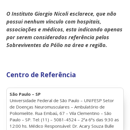
O Instituto Giorgio Nicoli esclarece, que não
possui nenhum vínculo com hospitais,
associações e médicos, esta indicando apenas
por serem considerados referência pelos
Sobreviventes da Pólio na área e região.
Centro de Referência
São Paulo – SP
Universidade Federal de São Paulo – UNIFESP Setor
de Doenças Neuromusculares – Ambulatório de
Poliomielite. Rua Embaú, 67 – Vila Clementino – São
Paulo – SP. Tel: (11) – 5081-4524 – 2ªa 6ªs das 9:30 as
12:00 hs. Médico Responsável: Dr. Acary Souza Bulle