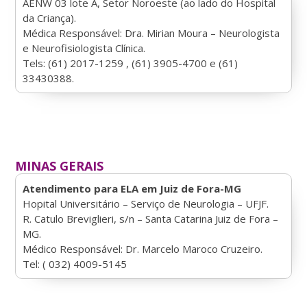
AENW 03 lote A, Setor Noroeste (ao lado do Hospital
da
Criança).
Médica Responsável: Dra. Mirian Moura – Neurologista
e Neurofisiologista Clínica.
Tels: (61) 2017-1259 , (61) 3905-4700 e (61)
33430388.
MINAS GERAIS
Atendimento para ELA em Juiz de Fora-MG
Hopital Universitário – Serviço de Neurologia – UFJF.
R. Catulo Breviglieri, s/n – Santa Catarina Juiz de Fora –
MG.
Médico Responsável: Dr. Marcelo Maroco Cruzeiro.
Tel: ( 032) 4009-5145