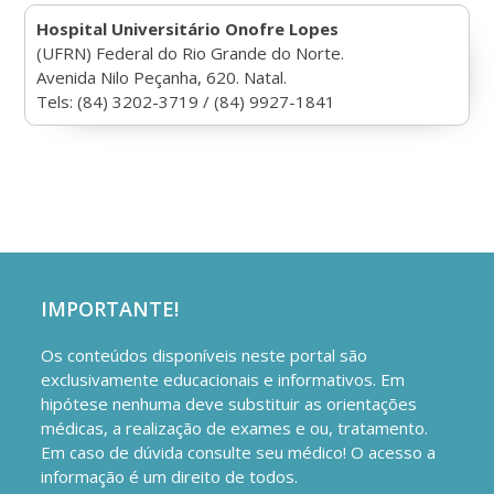
Hospital Universitário Onofre Lopes
(UFRN) Federal do Rio Grande do Norte.
Avenida Nilo Peçanha, 620. Natal.
Tels: (84) 3202-3719 / (84) 9927-1841
IMPORTANTE!
Os conteúdos disponíveis neste portal são
exclusivamente educacionais e informativos. Em
hipótese nenhuma deve substituir as orientações
médicas, a realização de exames e ou, tratamento.
Em caso de dúvida consulte seu médico! O acesso a
informação é um direito de todos.