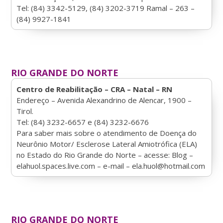
Tel: (84) 3342-5129, (84) 3202-3719 Ramal – 263 –
(84) 9927-1841
RIO GRANDE DO NORTE
Centro de Reabilitação – CRA – Natal – RN
Endereço – Avenida Alexandrino de Alencar, 1900 –
Tirol.
Tel: (84) 3232-6657 e (84) 3232-6676
Para saber mais sobre o atendimento de Doença do
Neurônio Motor/ Esclerose Lateral Amiotrófica (ELA)
no Estado do Rio Grande do Norte – acesse: Blog –
elahuol.spaces.live.com – e-mail – ela.huol@hotmail.com
RIO GRANDE DO NORTE