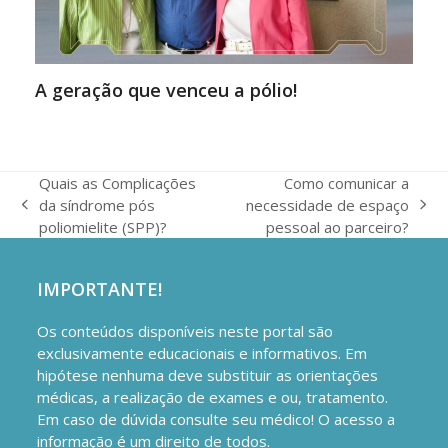
A geração que venceu a pólio!
Quais as Complicações
Como comunicar a
da síndrome pós
necessidade de espaço
previous
next
poliomielite (SPP)?
pessoal ao parceiro?
post:
post:
IMPORTANTE!
Os conteúdos disponíveis neste portal são
exclusivamente educacionais e informativos. Em
hipótese nenhuma deve substituir as orientações
médicas, a realização de exames e ou, tratamento.
Em caso de dúvida consulte seu médico! O acesso a
informação é um direito de todos.