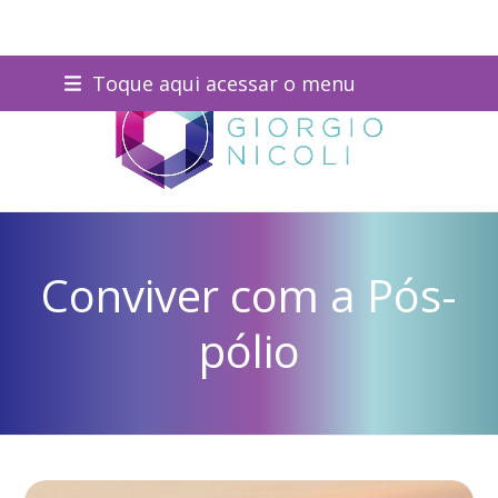
Skip
Toque aqui acessar o menu
to
content
Conviver com a Pós-
pólio