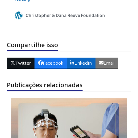
Compartilhe isso
Twitter
Facebook
LinkedIn
Email
Publicações relacionadas