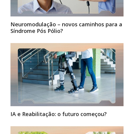
Neuromodulação – novos caminhos para a
Síndrome Pós Pólio?
IA e Reabilitação: o futuro começou?