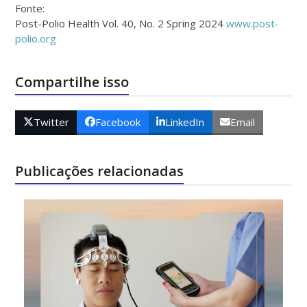
Fonte:
Post-Polio Health Vol. 40, No. 2 Spring 2024
www.post-
polio.org
Compartilhe isso
Twitter
Facebook
LinkedIn
Email
Publicações relacionadas