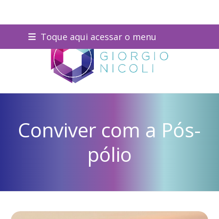
Skip
Toque aqui acessar o menu
to
content
Conviver com a Pós-
pólio