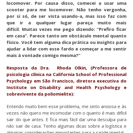
locomover. Por causa disso, comecei a usar uma
scooter para me locomover. Não tenho vergonha,
por si só, de ser vista usando-a, mas isso faz com
que ir a qualquer lugar pareça muito mais
difícil. Muitas vezes me pego dizendo: “Prefiro ficar
em casa”. Parece tanto um obstáculo mental quanto
físico. Você tem alguma dica prática ou insights para
ajudar a lidar com esse fardo e começar a me sentir
mais à vontade comigo mesma?”
Resposta da Dra. Rhoda Olkin, (Professora de
psicologia clínica na California School of Professional
Psychology em São Francisco, diretora executiva do
Institute on Disability and Health Psychology e
sobrevivente da poliomielite):
Entendo muito bem esse problema, me sinto ansiosa e às
vezes não quero me incomodar com o quanto é mais difícil
sair do que antes. E fica mais fácil dar uma desculpa para
não sair de casa. Tenho algumas dicas sobre a logística e
algumas considerações importantes para a saúde mental.