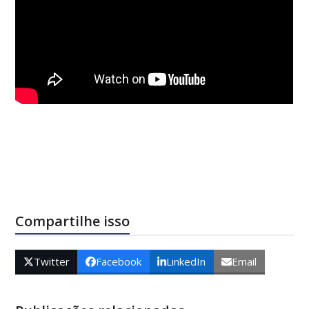
Compartilhe isso
Twitter
Facebook
LinkedIn
Email