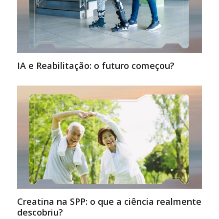
IA e Reabilitação: o futuro começou?
Creatina na SPP: o que a ciência realmente
descobriu?