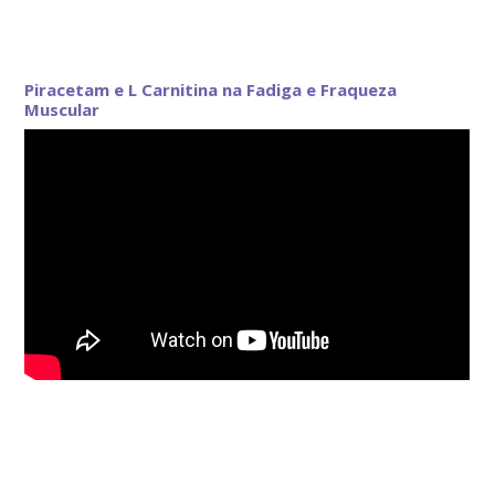
Piracetam e L Carnitina na Fadiga e Fraqueza
Muscular