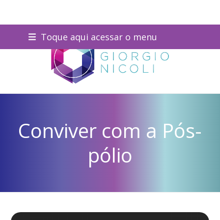
Skip
Toque aqui acessar o menu
to
content
Conviver com a Pós-
pólio