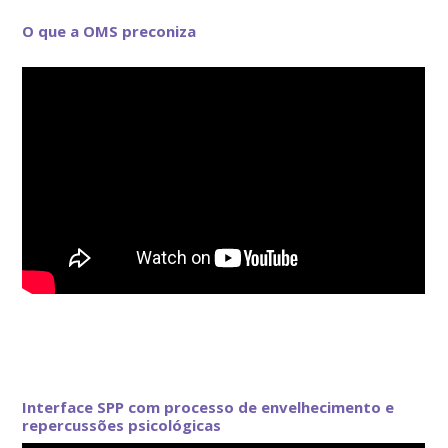
O que a OMS preconiza
Interface SPP com processo de envelhecimento e
repercussões psicológicas