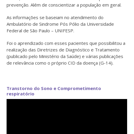
prevenção. Além de conscientizar a população em geral.
As informações se baseiam no atendimento do
Ambulatório de Sindrome Pós Pólio da Universidade
Federal de São Paulo – UNIFESP.
Foi o aprendizado com esses pacientes que possibilitou a
realização das Diretrizes de Diagnóstico e Tratamento
(publicado pelo Ministério da Saúde) e várias publicações
de relevância como o próprio CID da doença (G-14).
Transtorno do Sono e Comprometimento
respiratório