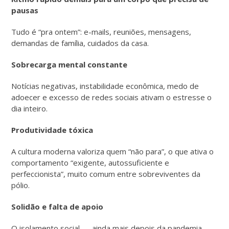
pausas
Tudo é “pra ontem”: e-mails, reuniões, mensagens,
demandas de família, cuidados da casa.
Sobrecarga mental constante
Notícias negativas, instabilidade econômica, medo de
adoecer e excesso de redes sociais ativam o estresse o
dia inteiro.
Produtividade tóxica
A cultura moderna valoriza quem “não para”, o que ativa o
comportamento “exigente, autossuficiente e
perfeccionista”, muito comum entre sobreviventes da
pólio.
Solidão e falta de apoio
O isolamento social — ainda mais depois da pandemia —