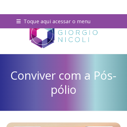
Skip
Toque aqui acessar o menu
to
content
Conviver com a Pós-
pólio