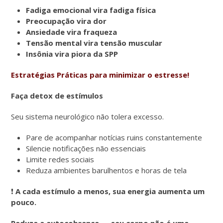
Fadiga emocional vira fadiga física
Preocupação vira dor
Ansiedade vira fraqueza
Tensão mental vira tensão muscular
Insônia vira piora da SPP
Estratégias Práticas para minimizar o estresse!
Faça detox de estímulos
Seu sistema neurológico não tolera excesso.
Pare de acompanhar notícias ruins constantemente
Silencie notificações não essenciais
Limite redes sociais
Reduza ambientes barulhentos e horas de tela
❗
A cada estímulo a menos, sua energia aumenta um
pouco.
Reduza a autocobrança — seu corpo não é uma