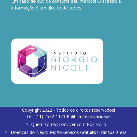
Em caso de dúvida consulte seu médico! O acesso a
informação é um direito de todos.
Copyright 2022 - Todos os direitos reservados!
Tel.: (11) 2532-1171
Política de privacidade
Quem somos
Conviver com Pós-Pólio
Doenças do Neuro Motor
Serviços Gratuitos
Transparência