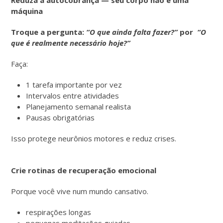
máquina
Troque a pergunta:
“O que ainda falta fazer?”
por
“O
que é realmente necessário hoje?”
Faça:
1 tarefa importante por vez
Intervalos entre atividades
Planejamento semanal realista
Pausas obrigatórias
Isso protege neurônios motores e reduz crises.
Crie rotinas de recuperação emocional
Porque você vive num mundo cansativo.
respirações longas
pequenas meditações guiadas