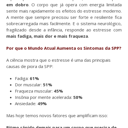
em dobro
. O corpo que já opera com energia limitada
sente mais rapidamente os efeitos do estresse moderno.
A mente que sempre precisou ser forte e resiliente fica
sobrecarregada mais facilmente. E o sistema neurológico,
fragilizado desde a infância, responde ao estresse com
mais fadiga, mais dor e mais fraqueza
.
Por que o Mundo Atual Aumenta os Sintomas da SPP?
A ciência mostra que o estresse é uma das principais
causas de piora da SPP:
Fadiga:
61%
Dor muscular:
51%
Fraqueza muscular:
45%
Insônia por mente acelerada:
58%
Ansiedade:
49%
Mas hoje temos novos fatores que amplificam isso:
Ritmo rápido demais para um corpo que precisa de