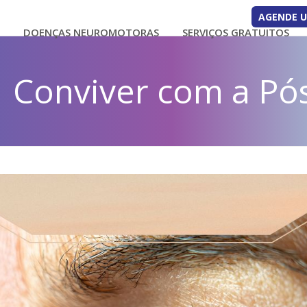
AGENDE 
O
DOENÇAS NEUROMOTORAS
SERVIÇOS GRATUITOS
Conviver com a Pós