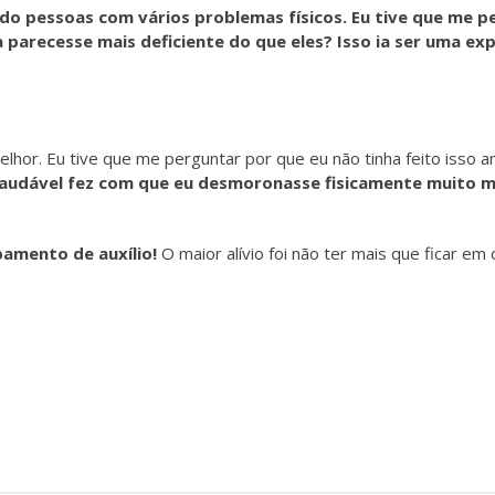
do pessoas com vários problemas físicos. Eu tive que me p
 parecesse mais deficiente do que eles? Isso ia ser uma ex
hor. Eu tive que me perguntar por que eu não tinha feito isso 
dável fez com que eu desmoronasse fisicamente muito mai
ipamento de auxílio!
O maior alívio foi não ter mais que ficar em