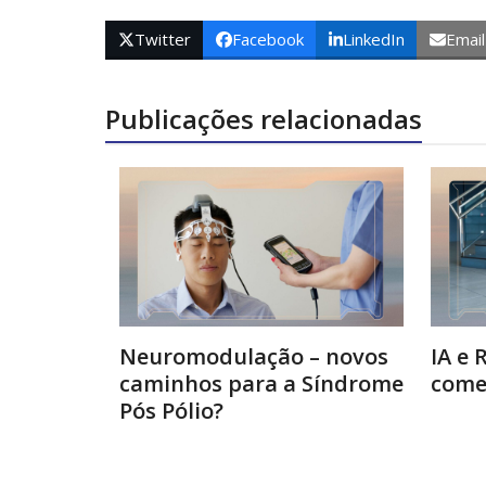
Twitter
Facebook
LinkedIn
Email
Publicações relacionadas
Neuromodulação – novos
IA e 
caminhos para a Síndrome
come
Pós Pólio?