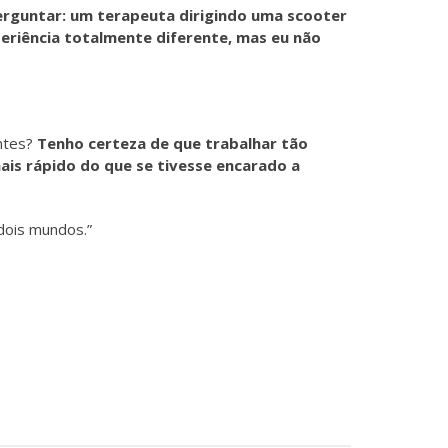
erguntar: um terapeuta dirigindo uma scooter
periência totalmente diferente, mas eu não
antes?
Tenho certeza de que trabalhar tão
s rápido do que se tivesse encarado a
 dois mundos.”