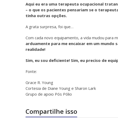
Aqui eu era uma terapeuta ocupacional tratan
– o que os pacientes pensariam se o terapeuta
tinha outras opções.
A grata surpresa, foi que…
Com cada novo equipamento, a vida mudou para mel
arduamente para me encaixar em um mundo sau
realidade!
Sim, eu sou deficiente! Sim, eu preciso de equ
Fonte:
Grace R. Young
Cortesia de Diane Young e Sharon Lark
Grupo de apoio Pós Pólio
Compartilhe isso