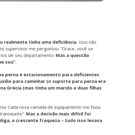
u realmente tinha uma deficiência
. Isso não
meu supervisor me perguntou: “Grace, você se
tários de seu departamento.
Mas a questão
ue sou”.
ma perna e estacionamento para deficientes
xílio para caminhar (o suporte para perna era
na Grécia (mas tinha um marido e duas filhas
leta. Cada nova camada de equipamento me fazia
“transeunte”.
Mas a decisão mais difícil foi
iga, a crescente fraqueza – tudo isso levava