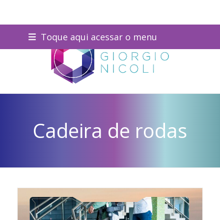
Skip
Toque aqui acessar o menu
to
content
Cadeira de rodas