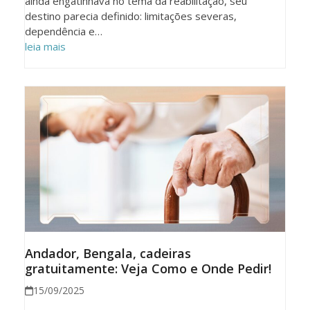
ainda engatinhava no tema da reabilitação, seu
destino parecia definido: limitações severas,
dependência e…
leia mais
Andador, Bengala, cadeiras
gratuitamente: Veja Como e Onde Pedir!
15/09/2025