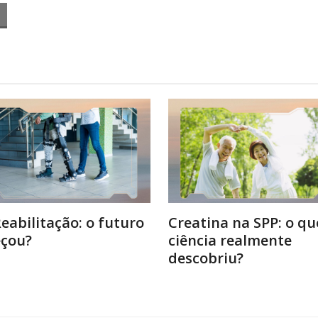
Reabilitação: o futuro
Creatina na SPP: o qu
çou?
ciência realmente
descobriu?