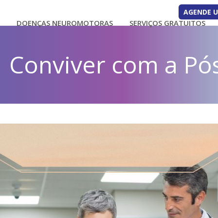
AGENDE 
O
DOENÇAS NEUROMOTORAS
SERVIÇOS GRATUITOS
Conviver com a Pós