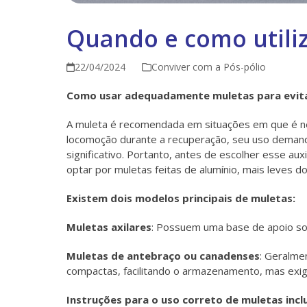
Quando e como utiliz
22/04/2024
Conviver com a Pós-pólio
Como usar adequadamente muletas para evitar
A muleta é recomendada em situações em que é nec
locomoção durante a recuperação, seu uso demanda
significativo. Portanto, antes de escolher esse auxil
optar por muletas feitas de alumínio, mais leves d
Existem dois modelos principais de muletas:
Muletas axilares
: Possuem uma base de apoio so
Muletas de antebraço ou canadenses
: Geralme
compactas, facilitando o armazenamento, mas exig
Instruções para o uso correto de muletas incl