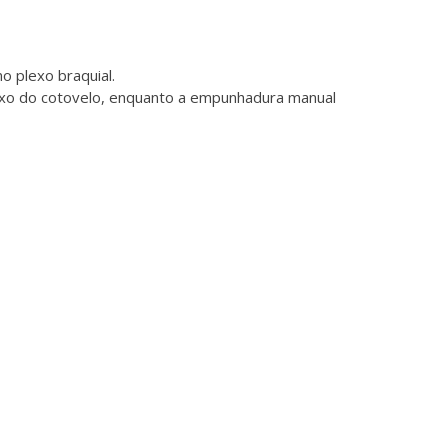
o plexo braquial.
aixo do cotovelo, enquanto a empunhadura manual