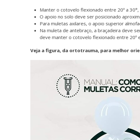
Manter o cotovelo flexionado entre 20º a 30°
O apoio no solo deve ser posicionado aproxim
Para muletas axilares, o apoio superior almofa
Na muleta de antebraço, a braçadeira deve se
deve manter o cotovelo flexionado entre 20º e
Veja a figura, da ortotrauma, para melhor ori