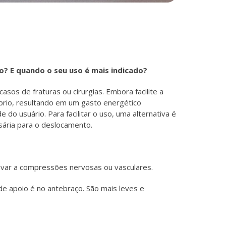
? E quando o seu uso é mais indicado?
os de fraturas ou cirurgias. Embora facilite a
brio, resultando em um gasto energético
de do usuário. Para facilitar o uso, uma alternativa é
ssária para o deslocamento.
evar a compressões nervosas ou vasculares.
de apoio é no antebraço. São mais leves e