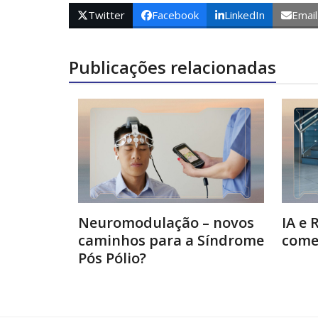
Twitter
Facebook
LinkedIn
Email
Publicações relacionadas
Neuromodulação – novos
IA e 
caminhos para a Síndrome
come
Pós Pólio?