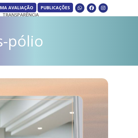
UMA AVALIAÇÃO
PUBLICAÇÕES
Whatsapp
Facebook
Instagram
TRANSPARÊNCIA
-pólio