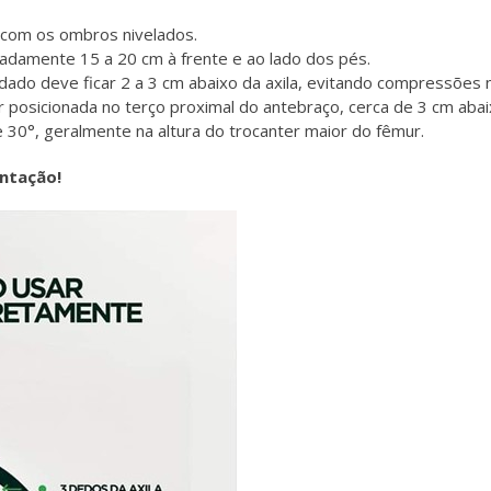
, com os ombros nivelados.
adamente 15 a 20 cm à frente e ao lado dos pés.
dado deve ficar 2 a 3 cm abaixo da axila, evitando compressões n
r posicionada no terço proximal do antebraço, cerca de 3 cm ab
 30°, geralmente na altura do trocanter maior do fêmur.
entação!